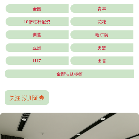
全国
青年
10倍杠杆配资
花花
训营
哈尔滨
亚洲
男篮
U17
出售
全部话题标签
关注 泓川证券