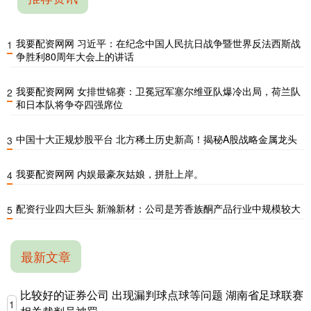
我要配资网网 习近平：在纪念中国人民抗日战争暨世界反法西斯战
1
争胜利80周年大会上的讲话
我要配资网网 女排世锦赛：卫冕冠军塞尔维亚队爆冷出局，荷兰队
2
和日本队将争夺四强席位
中国十大正规炒股平台 北方稀土历史新高！揭秘A股战略金属龙头
3
我要配资网网 内娱最豪灰姑娘，拼肚上岸。
4
配资行业四大巨头 新瀚新材：公司是芳香族酮产品行业中规模较大
5
最新文章
比较好的证券公司 出现漏判球点球等问题 湖南省足球联赛
1