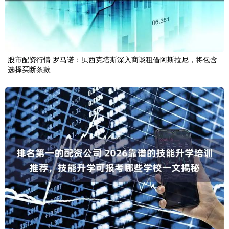
股市配资行情 罗马诺：贝西克塔斯深入商谈租借阿斯拉尼，将包含
选择买断条款