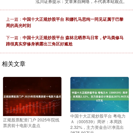
泓川证券提示：文章来自网络，不代表本站观点。
上一篇：
中国十大正规炒股平台 和娜扎马思纯一同见证属于巴黎
周的高光时刻
下一篇：
中国十大正规炒股平台 森林北晒养马日常，铲马粪修马
蹄很真实穿修身裤露出三角区好尴尬
相关文章
中国十大正规炒股平台 粤电力
正规股票配资门户 2025年院线
Ａ（000539）周评：本周跌
票房前十电影大盘点
2.32%，主力资金合计净流出
2875.90万元