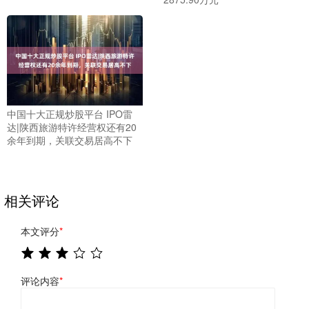
中国十大正规炒股平台 IPO雷
达|陕西旅游特许经营权还有20
余年到期，关联交易居高不下
相关评论
本文评分
*
评论内容
*