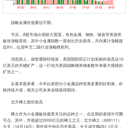
战略金属价值重估可期。
节后，A股市场出现较大震荡，有色金属、钢铁、煤炭等资源类
板块涨幅居前，其中小金属指数一度创出历史新高，月内累计涨幅接
近8%，位居申万二级行业涨幅榜前列。
消息面上，据智通财经报道，美国国防部正计划采购价值高达10
亿美元的关键矿产，这一行动为美国战略物资储备数年来最大规模的
扩张之一。
从基本面来看，今年以来部分小金属品种迎来多重利好刺激，价
格持续大涨，相关公司未来业绩值得期待。
北方稀土股价新高
稀土作为小金属板块最受关注的品种之一，在近期的表现中可圈
可点。其中，市值超过2000亿元的稀土之王，北方稀土（600111）
今天（10月14日）股价盘中创出历史新高，全天成交额251.1亿元，