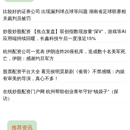
比较好的证券公司 出现漏判球点球等问题 湖南省足球联赛相
关裁判员被罚
炒股炒股配资 【焦点复盘】双创指数现放量“深V”，游戏等AI
应用端持续回暖，长鑫科技午后一度涨近15%
杭州配资公司一览表 伊朗连炸20座机库，造成数十名美军死
亡，伊朗：感谢约旦军方
股票配资平台大全 看完侯明昊新剧《雀骨》不禁感慨：内娱
有审美的导演，真心不多！
在线炒股配资门户网 杭州帮助创业青年守好“钱袋子”（探
访）
推荐资讯